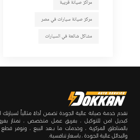
مراكز صيانة قريبة
مركز صيانة سيارات في مصر
مشاكل شائعة في السيارات
نقدم خدمة صيانة عالية الجودة تضمن أداءً مثالياً لسيارتك الر
كبديل امن للتوكيل ، بفريق عمل متخصص ، نمتاز بفروع
بالمناطق المركزية ، وخدمات ما بـعد البيع ، ونوفر قطع ال
والبدائل عالية الجودة ، باسعار تنافسية.