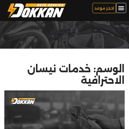
احجز موعد
الوسم:
خدمات نيسان
الاحترافية