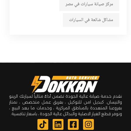
مركز صيانة سيارات في مصر
مشاكل شائعة في السيارات
نقدم خدمة صيانة عالية الجودة تضمن أداءً مثالياً لسيارتك الرينو
والنيسان. كبديل امن للتوكيل ، بفريق عمل متخصص ، نمتاز
بفروعنا المتعددة بالمناطق المركزية ، وخدمات ما بـعد البيع ،
ونوفر قطع الغيار الاصلية والبدائل عالية الجودة ، باسعار تنافسية.