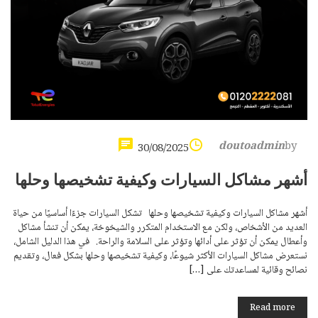
doutoadmin
by
30/08/2025
أشهر مشاكل السيارات وكيفية تشخيصها وحلها
أشهر مشاكل السيارات وكيفية تشخيصها وحلها تشكل السيارات جزءًا أساسيًا من حياة
العديد من الأشخاص، ولكن مع الاستخدام المتكرر والشيخوخة، يمكن أن تنشأ مشاكل
وأعطال يمكن أن تؤثر على أدائها وتؤثر على السلامة والراحة. في هذا الدليل الشامل،
نستعرض مشاكل السيارات الأكثر شيوعًا، وكيفية تشخيصها وحلها بشكل فعال، وتقديم
نصائح وقائية لمساعدتك على […]
Read more