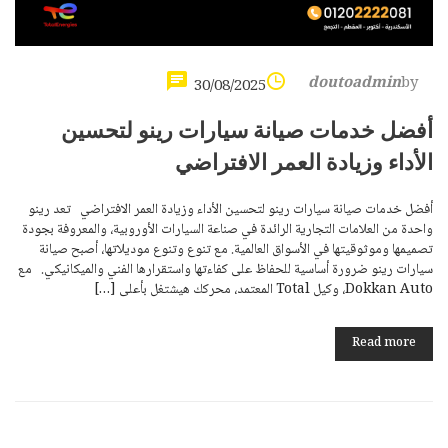
doutoadmin
by
30/08/2025
أفضل خدمات صيانة سيارات رينو لتحسين
الأداء وزيادة العمر الافتراضي
أفضل خدمات صيانة سيارات رينو لتحسين الأداء وزيادة العمر الافتراضي تعد رينو
واحدة من العلامات التجارية الرائدة في صناعة السيارات الأوروبية، والمعروفة بجودة
تصميمها وموثوقيتها في الأسواق العالمية. مع تنوع وتنوع موديلاتها، أصبح صيانة
سيارات رينو ضرورة أساسية للحفاظ على كفاءتها واستقرارها الفني والميكانيكي. مع
Dokkan Auto، وكيل Total المعتمد، محركك هيشتغل بأعلى […]
Read more