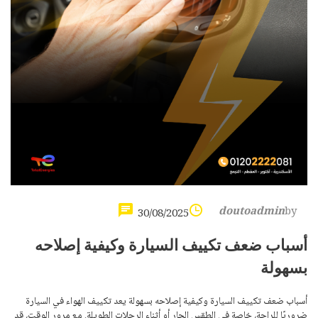
doutoadmin
by
30/08/2025
أسباب ضعف تكييف السيارة وكيفية إصلاحه
بسهولة
أسباب ضعف تكييف السيارة وكيفية إصلاحه بسهولة يعد تكييف الهواء في السيارة
ضروريًا للراحة، خاصة في الطقس الحار أو أثناء الرحلات الطويلة. مع مرور الوقت، قد