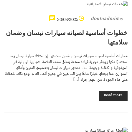
doutoadmin
by
30/08/2025
خطوات أساسية لصيانه سيارات نيسان وضمان
سلامتها
خطوات أساسية لصيانه سيارات نيسان وضمان سلامتها إن امتلاك سيارة نيسان يعد
استثمارًا ذكيًا ويوفر تجربة قيادة ممتعة بفضل سمعة العلامة التجارية اليابانية في
الموثوقية والكفاءة وجودة البناء. تشتهر سيارات نيسان بتصميمها المتين وأدائها
المتوازن، مما يجعلها خيارًا شائعًا بين السائقين في جميع أنحاء العالم. ومع ذلك، للحفاظ
على هذه الجودة، من المهم إجراء […]
Read more