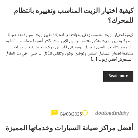
كيفية اختيار الزيت المناسب وتغييره بانتظام
للمحرك؟
كيفية اختيار الزيت المناسب وتغييره بانتظام للمحرك؟ تغيير زيت السيارة تعد صيانة
المحرك وتغيير الزيت بشكل منتظم من بين الإجراءات الأكثر أهمية للحفاظ على كفاءة
وأداء سيارتك على المدى الطويل. يوجد في قلب كل مركبة محرك يتطلب صيانة
منتظمة لضمان التشغيل السلس وتوفير الوقود وتقليل التآكل الداخلي. في هذا المقال
، نستعرض أفضل زيوت […]
Read more
doutoadmin
by
04/08/2025
أفضل مراكز صيانة السيارات وخدماتها المميزة