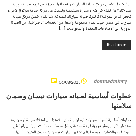
دليل شامل لأفضل مراكز صيانة السيارات وخدماتها المميزة هل تريد صيانة دورية
لسيارتك؟ هل تفكر في شراء سيارة مستعملة وتبحث عن مركز خدمة موثوق لإجراء
فحص شامل للمركبة؟ لا تترك صيانة سيارتك للصدفة. هنا نقدم أفضل مركز صيانة
سيارات فى مصر، حيث نقدم مجموعة واسعة من الخدمات الاحترافية، من الصيانة
الدورية إلى الإصلاحات المعقدة والفحوصات […]
Read more
doutoadmin
by
04/08/2025
خطوات أساسية لصيانه سيارات نيسان وضمان
سلامتها
خطوات أساسية لصيانه سيارات نيسان وضمان سلامتها إن امتلاك سيارة نيسان يعد
استثمارًا ذكيًا ويوفر تجربة قيادة ممتعة بفضل سمعة العلامة التجارية اليابانية في
الموثوقية والكفاءة وجودة البناء. تشتهر سيارات نيسان بتصميمها المتين وأدائها