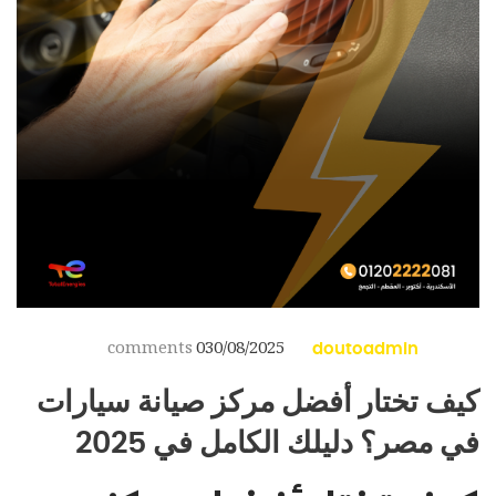
comments
0
30/08/2025
doutoadmin
كيف تختار أفضل مركز صيانة سيارات
في مصر؟ دليلك الكامل في 2025