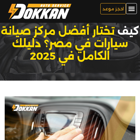
احجز موعد
كيف
تختار أفضل مركز صيانة
سيارات في مصر؟ دليلك
الكامل في 2025