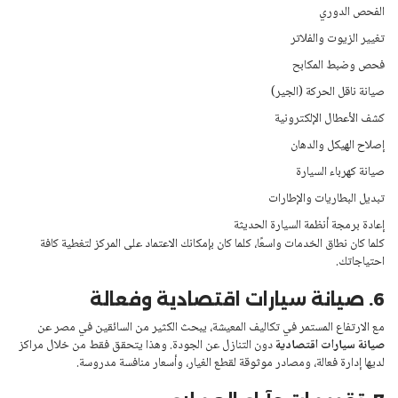
الفحص الدوري
تغيير الزيوت والفلاتر
فحص وضبط المكابح
صيانة ناقل الحركة (الجير)
كشف الأعطال الإلكترونية
إصلاح الهيكل والدهان
صيانة كهرباء السيارة
تبديل البطاريات والإطارات
إعادة برمجة أنظمة السيارة الحديثة
كلما كان نطاق الخدمات واسعًا، كلما كان بإمكانك الاعتماد على المركز لتغطية كافة
احتياجاتك.
6. صيانة سيارات اقتصادية وفعالة
مع الارتفاع المستمر في تكاليف المعيشة، يبحث الكثير من السائقين في مصر عن
صيانة سيارات اقتصادية
دون التنازل عن الجودة. وهذا يتحقق فقط من خلال مراكز
لديها إدارة فعالة، ومصادر موثوقة لقطع الغيار، وأسعار منافسة مدروسة.