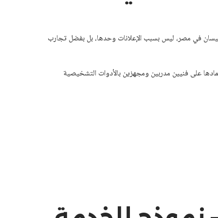
يسان في مصر، ليس بسبب الإعلانات وحدها، بل بفضل تجارب
ادها على فنيين مدربين ومجهزين بالأدوات التشخيصية
 نموذج للخدمة