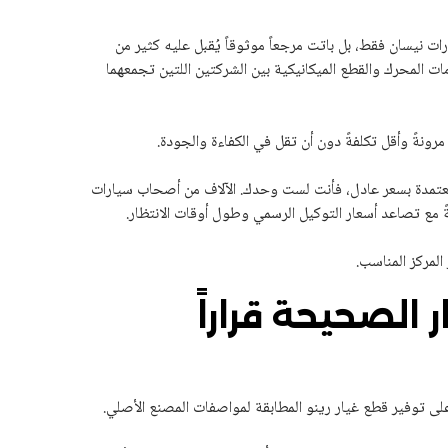
نيسان فقط، بل باتت مرجعاً موثوقاً يُقبل عليه كثير من
المحرك والقطع الميكانيكية بين الشركتين اللتين تجمعهما
ونةً وأقل تكلفةً دون أن تقل في الكفاءة والجودة.
لمعتمدة بسعر عادل، فأنت لست وحدك. الآلاف من أصحاب سيارات
 مع تصاعد أسعار التوكيل الرسمي وطول أوقات الانتظار.
المركز المناسب.
ر الصحيحة قراراً
ً على توفير قطع غيار رينو المطابقة لمواصفات المصنع الأصلي.