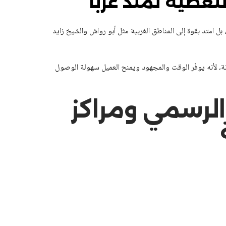
تغطية تمتد غرباً
 امتد بقوة إلى المناطق الغربية مثل أبو رواش والشيخ زايد
نة، لأنه يوفّر الوقت والمجهود ويمنح العميل سهولة الوصول
الرسمي ومراكز