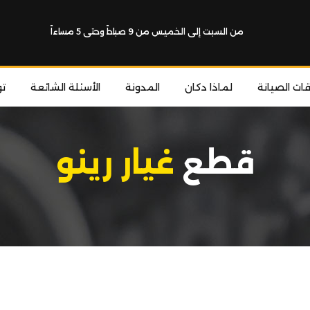
من السبت إلى الخميس من 9 صباحاً وحتى 5 مساءاً
قات الصيانة
لماذا دكان
المدونة
الأسئلة الشائعة
ت
قطع
غيار رينو