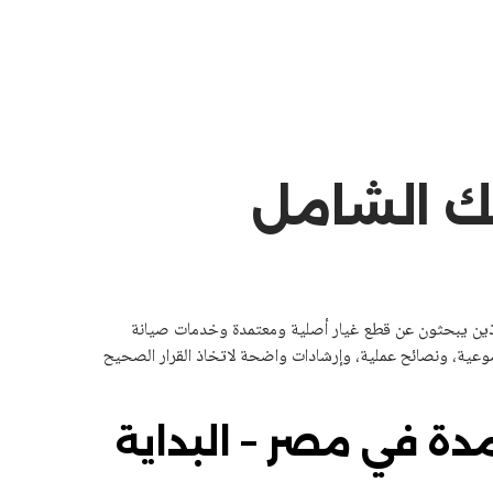
لك الشامل
ذين يبحثون عن قطع غيار أصلية ومعتمدة وخدمات صيانة
ضوعية، ونصائح عملية، وإرشادات واضحة لاتخاذ القرار الصحيح
دة في مصر – البداية