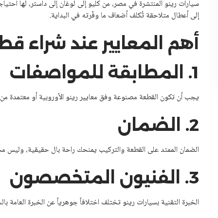
سيارات رينو المنتشرة في مصر، من كليو إلى لوغان إلى داستر، لها احتي
إلى أعطال متلاحقة تُكلف أضعاف ما وفّرته في البداية.
أهم المعايير عند شراء قطع
1. المطابقة للمواصفات
يجب أن تكون القطعة مصنوعة وفق معايير رينو الأوروبية أو معتمدة من ا
2. الضمان
الضمان الممتد على القطعة والتركيب يمنحك راحة بال حقيقية، وليس م
3. الفنيون المتخصصون
الخبرة التقنية بسيارات رينو تختلف اختلافاً جوهرياً عن الخبرة العامة بالس