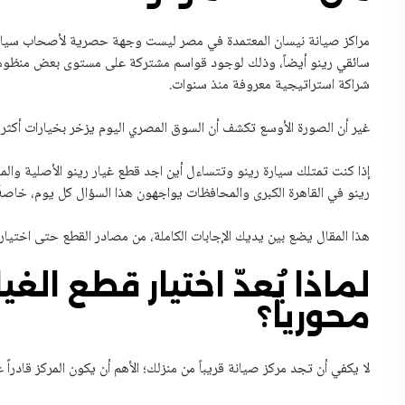
مراكز صيانة نيسان المعتمدة في مصر ليست وجهة حصرية لأصحاب سيارات 
سائقي رينو أيضاً، وذلك لوجود قواسم مشتركة على مستوى بعض منظومات 
شراكة استراتيجية معروفة منذ سنوات.
غير أن الصورة الأوسع تكشف أن السوق المصري اليوم يزخر بخيارات أكثر مر
إذا كنت تمتلك سيارة رينو وتتساءل أين اجد قطع غيار رينو الأصلية وا
رينو في القاهرة الكبرى والمحافظات يواجهون هذا السؤال كل يوم، خاصةً
هذا المقال يضع بين يديك الإجابات الكاملة، من مصادر القطع حتى اختيار 
لماذا يُعدّ اختيار قطع الغيا
محورياً؟
لا يكفي أن تجد مركز صيانة قريباً من منزلك؛ الأهم أن يكون المركز قادرا